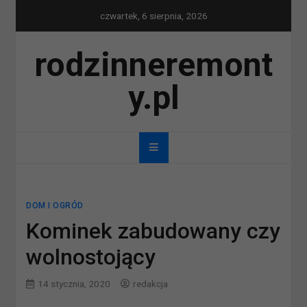
Skip
czwartek, 6 sierpnia, 2026
to
content
rodzinneremont
y.pl
DOM I OGRÓD
Kominek zabudowany czy
wolnostojący
14 stycznia, 2020
redakcja