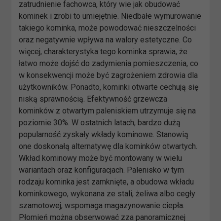
zatrudnienie fachowca, który wie jak obudować
kominek i zrobi to umiejętnie. Niedbałe wymurowanie
takiego kominka, może powodować nieszczelności
oraz negatywnie wpływa na walory estetyczne. Co
więcej, charakterystyka tego kominka sprawia, że
łatwo może dojść do zadymienia pomieszczenia, co
w konsekwencji może być zagrożeniem zdrowia dla
użytkowników. Ponadto, kominki otwarte cechują się
niską sprawnością. Efektywność grzewcza
kominków z otwartym paleniskiem utrzymuje się na
poziomie 30%. W ostatnich latach, bardzo dużą
popularność zyskały wkłady kominowe. Stanowią
one doskonałą alternatywę dla kominków otwartych.
Wkład kominowy może być montowany w wielu
wariantach oraz konfiguracjach. Palenisko w tym
rodzaju kominka jest zamknięte, a obudowa wkładu
kominkowego, wykonana ze stali, żeliwa albo cegły
szamotowej, wspomaga magazynowanie ciepła.
Płomień można obserwować zza panoramicznej