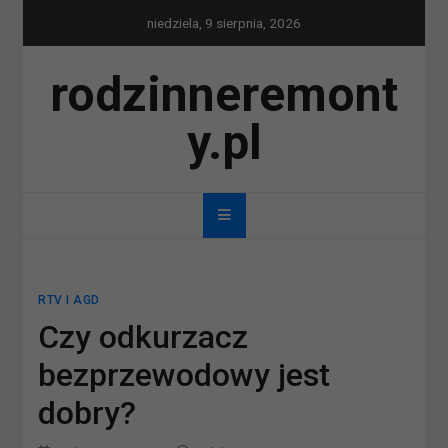
Skip
niedziela, 9 sierpnia, 2026
to
content
rodzinneremont
y.pl
RTV I AGD
Czy odkurzacz
bezprzewodowy jest
dobry?