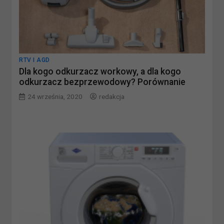
RTV I AGD
Dla kogo odkurzacz workowy, a dla kogo
odkurzacz bezprzewodowy? Porównanie
24 września, 2020
redakcja