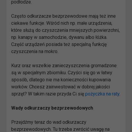
podłodze.
Często odkurzacze bezprzewodowe mają też inne
ciekawe funkcje. Wśród nich np. małe urządzenia,
które służą do czyszczenia mniejszych powierzchni,
np. kanapy w samochodzie, dywanu albo łóżka.
Część urządzeń posiada też specjalną funkcję
czyszczenia na mokro.
Kurz oraz wszelkie zanieczyszczenia gromadzone
są w specjalnym zbiorniku. Czyści się go w łatwy
sposób, dlatego nie ma konieczności kupowania
worków. Chcesz zainwestować w dobrej jakości
sprzęt? W takim razie przyda Ci się
pożyczka na raty
.
Wady odkurzaczy bezprzewodowych
Przejdźmy teraz do wad odkurzaczy
bezprzewodowych. Tu trzeba zwrócić uwagę na