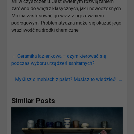
ani w czyszczeniu. Jest świetnym rozwiązaniem
zarówno do wnętrz klasycznych, jak i nowoczesnych.
Można zastosować go wraz z ogrzewaniem
podłogowym. Problematyczna może się okazać jego
wrażliwość na środki chemiczne.
←
Ceramika łazienkowa – czym kierować się
podczas wyboru urządzeń sanitarnych?
Myślisz o meblach z palet? Musisz to wiedzieć!
→
Similar Posts