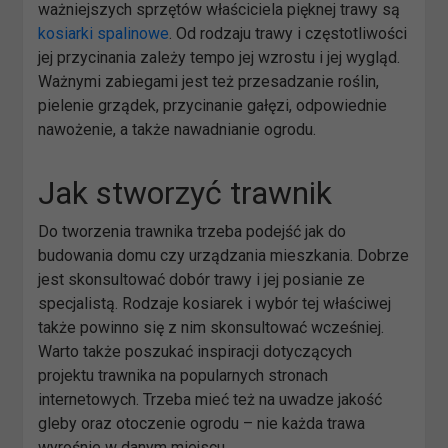
ważniejszych sprzętów właściciela pięknej trawy są
kosiarki spalinowe
. Od rodzaju trawy i częstotliwości
jej przycinania zależy tempo jej wzrostu i jej wygląd.
Ważnymi zabiegami jest też przesadzanie roślin,
pielenie grządek, przycinanie gałęzi, odpowiednie
nawożenie, a także nawadnianie ogrodu.
Jak stworzyć trawnik
Do tworzenia trawnika trzeba podejść jak do
budowania domu czy urządzania mieszkania. Dobrze
jest skonsultować dobór trawy i jej posianie ze
specjalistą. Rodzaje kosiarek i wybór tej właściwej
także powinno się z nim skonsultować wcześniej.
Warto także poszukać inspiracji dotyczących
projektu trawnika na popularnych stronach
internetowych. Trzeba mieć też na uwadze jakość
gleby oraz otoczenie ogrodu – nie każda trawa
wyrośnie w danym miejscu.