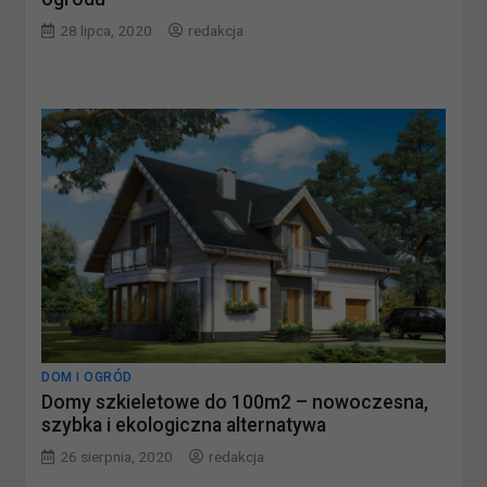
28 lipca, 2020
redakcja
DOM I OGRÓD
Domy szkieletowe do 100m2 – nowoczesna,
szybka i ekologiczna alternatywa
26 sierpnia, 2020
redakcja