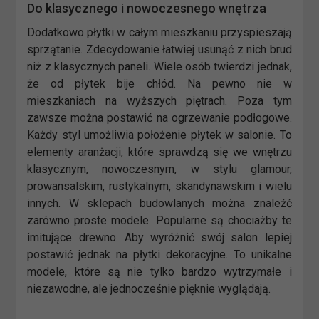
Do klasycznego i nowoczesnego wnętrza
Dodatkowo płytki w całym mieszkaniu przyspieszają
sprzątanie. Zdecydowanie łatwiej usunąć z nich brud
niż z klasycznych paneli. Wiele osób twierdzi jednak,
że od płytek bije chłód. Na pewno nie w
mieszkaniach na wyższych piętrach. Poza tym
zawsze można postawić na ogrzewanie podłogowe.
Każdy styl umożliwia położenie płytek w salonie. To
elementy aranżacji, które sprawdzą się we wnętrzu
klasycznym, nowoczesnym, w stylu glamour,
prowansalskim, rustykalnym, skandynawskim i wielu
innych. W sklepach budowlanych można znaleźć
zarówno proste modele. Popularne są chociażby te
imitujące drewno. Aby wyróżnić swój salon lepiej
postawić jednak na płytki dekoracyjne. To unikalne
modele, które są nie tylko bardzo wytrzymałe i
niezawodne, ale jednocześnie pięknie wyglądają.