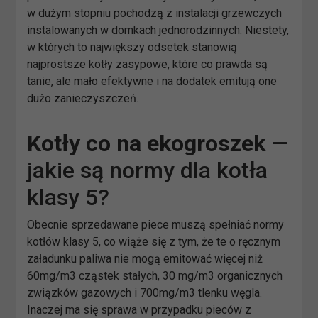
w dużym stopniu pochodzą z instalacji grzewczych
instalowanych w domkach jednorodzinnych. Niestety,
w których to największy odsetek stanowią
najprostsze kotły zasypowe, które co prawda są
tanie, ale mało efektywne i na dodatek emitują one
dużo zanieczyszczeń.
Kotły co na
ekogroszek
—
jakie są normy dla kotła
klasy 5?
Obecnie sprzedawane piece muszą spełniać normy
kotłów klasy 5, co wiąże się z tym, że te o ręcznym
załadunku paliwa nie mogą emitować więcej niż
60mg/m3 cząstek stałych, 30 mg/m3 organicznych
związków gazowych i 700mg/m3 tlenku węgla.
Inaczej ma się sprawa w przypadku pieców z