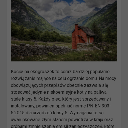
Kocioł na ekogroszek to coraz bardziej popularne
rozwiązanie mające na celu ogrzanie domu. Na mocy
obowiązujących przepisów obecnie zezwala się
stosować jedynie niskoemisyjne kotły na paliwa
stałe klasy 5. Każdy piec, który jest sprzedawany i
instalowany, powinien spełniać normę PN-EN 303-
5:2015 dla urządzeń klasy 5. Wymagania te są
uwarunkowane złym stanem powietrza w kraju oraz
próbami zmniejszenia emisji zanieczyszczeń, które