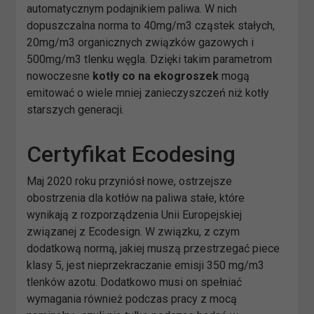
automatycznym podajnikiem paliwa. W nich
dopuszczalna norma to 40mg/m3 cząstek stałych,
20mg/m3 organicznych związków gazowych i
500mg/m3 tlenku węgla. Dzięki takim parametrom
nowoczesne
kotły co na
ekogroszek
mogą
emitować o wiele mniej zanieczyszczeń niż kotły
starszych generacji.
Certyfikat Ecodesing
Maj 2020 roku przyniósł nowe, ostrzejsze
obostrzenia dla kotłów na paliwa stałe, które
wynikają z rozporządzenia Unii Europejskiej
związanej z Ecodesign. W związku, z czym
dodatkową normą, jakiej muszą przestrzegać piece
klasy 5, jest nieprzekraczanie emisji 350 mg/m3
tlenków azotu. Dodatkowo musi on spełniać
wymagania również podczas pracy z mocą