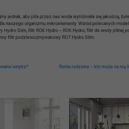
 jednak, aby pita przez nas woda wyróżniała się jakością, był
la naszego organizmu mikroelementy. Wśród polecanych modeli 
Hydro Slim, filtr RO6 Hydro ‒ RO6 Hydro, filtr do wody pitnej 
enny filtr podzlewozmywakowy RO7 Hydro Slim.
waniu wnętrz?
Renta rodzinna – kto może na nią 