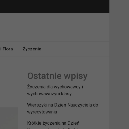
i Flora
Życzenia
Ostatnie wpisy
Życzenia dla wychowawcy i
wychowawczyni klasy
Wierszyki na Dzień Nauczyciela do
wyrecytowania
Krótkie życzenia na Dzień