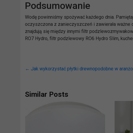
Podsumowanie
Wodę powinniśmy spożywać każdego dnia. Pamiętajmy
oczyszczona z zanieczyszczeń i zawierała ważne d
znajdują się między innymi filtr podzlewozmywakowy 
RO7 Hydro, filtr podzlewowy RO6 Hydro Slim, kuch
←
Jak wykorzystać płytki drewnopodobne w aranżo
Similar Posts