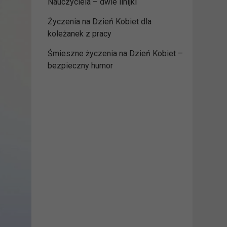
Nauczyciela – dwie linijki
Życzenia na Dzień Kobiet dla
koleżanek z pracy
Śmieszne życzenia na Dzień Kobiet –
bezpieczny humor