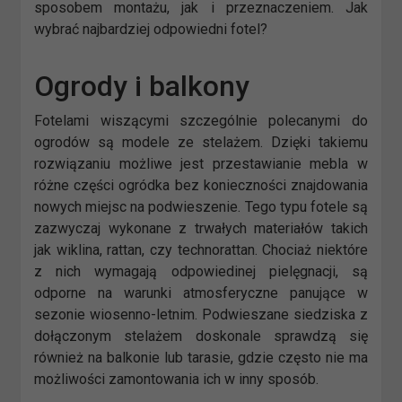
sposobem montażu, jak i przeznaczeniem. Jak
wybrać najbardziej odpowiedni fotel?
Ogrody i balkony
Fotelami wiszącymi szczególnie polecanymi do
ogrodów są modele ze stelażem. Dzięki takiemu
rozwiązaniu możliwe jest przestawianie mebla w
różne części ogródka bez konieczności znajdowania
nowych miejsc na podwieszenie. Tego typu fotele są
zazwyczaj wykonane z trwałych materiałów takich
jak wiklina, rattan, czy technorattan. Chociaż niektóre
z nich wymagają odpowiedinej pielęgnacji, są
odporne na warunki atmosferyczne panujące w
sezonie wiosenno-letnim. Podwieszane siedziska z
dołączonym stelażem doskonale sprawdzą się
również na balkonie lub tarasie, gdzie często nie ma
możliwości zamontowania ich w inny sposób.