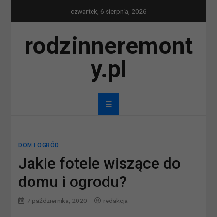
Skip
czwartek, 6 sierpnia, 2026
to
content
rodzinneremont
y.pl
DOM I OGRÓD
Jakie fotele wiszące do
domu i ogrodu?
7 października, 2020
redakcja