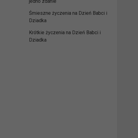
jedno zdanie
Śmieszne życzenia na Dzień Babci i
Dziadka
Krótkie życzenia na Dzień Babci i
Dziadka