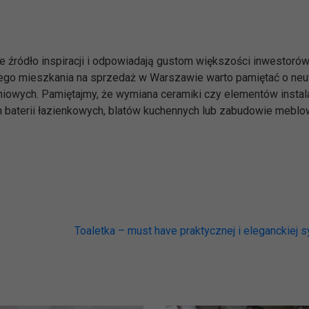
 źródło inspiracji i odpowiadają gustom większości inwestorów
go mieszkania na sprzedaż w Warszawie warto pamiętać o neut
iowych. Pamiętajmy, że wymiana ceramiki czy elementów instalac
 baterii łazienkowych, blatów kuchennych lub zabudowie meblo
Toaletka – must have praktycznej i eleganckiej s