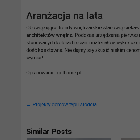
Aranżacja na lata
Obowiązujące trendy wnętrzarskie stanowią ciekawe
architektów wnętrz.
Podczas urządzania pierwsze
stonowanych kolorach ścian i materiałów wykończen
dość kosztowna. Nie dajmy się skusić niskim cenom
wymiar!
Opracowanie: gethome.pl
←
Projekty domów typu stodoła
Similar Posts