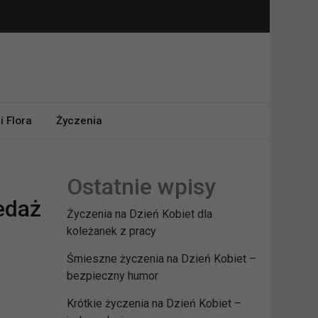
i Flora
Życzenia
Ostatnie wpisy
edaż
Życzenia na Dzień Kobiet dla
koleżanek z pracy
Śmieszne życzenia na Dzień Kobiet –
bezpieczny humor
Krótkie życzenia na Dzień Kobiet –