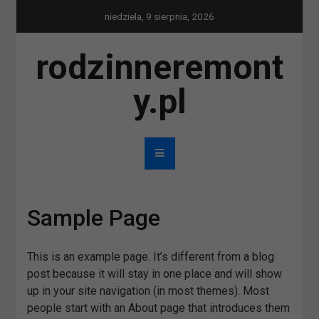
Skip
niedziela, 9 sierpnia, 2026
to
content
rodzinneremont
y.pl
Sample Page
This is an example page. It’s different from a blog
post because it will stay in one place and will show
up in your site navigation (in most themes). Most
people start with an About page that introduces them