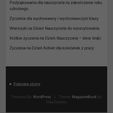
Podziękowania dla nauczyciela na zakończenie roku
szkolnego
Życzenia dla wychowawcy i wychowawczyni klasy
Wierszyki na Dzień Nauczyciela do wyrecytowania
Krótkie życzenia na Dzień Nauczyciela – dwie linijki
Życzenia na Dzień Kobiet dla koleżanek z pracy
Polecane strony
Powered By:
WordPress
|
Theme:
MagazineBook
By
OdieThemes